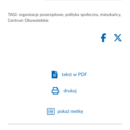
TAGI:
organizacje pozarządowe
,
polityka społeczna
,
mieszkańcy
,
Centrum Obywatelskie
tekst w PDF
drukuj
pokaż metkę