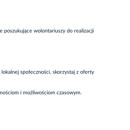
 poszukujące wolontariuszy do realizacji
okalnej społeczności, skorzystaj z oferty
tnościom i możliwościom czasowym.