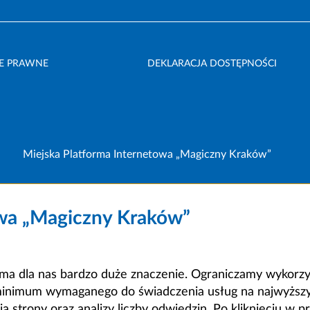
E PRAWNE
DEKLARACJA DOSTĘPNOŚCI
Miejska Platforma Internetowa „Magiczny Kraków”
owa „Magiczny Kraków”
a dla nas bardzo duże znaczenie. Ograniczamy wykorzyst
minimum wymaganego do świadczenia usług na najwyższym
strony oraz analizy liczby odwiedzin. Po kliknięciu w pr