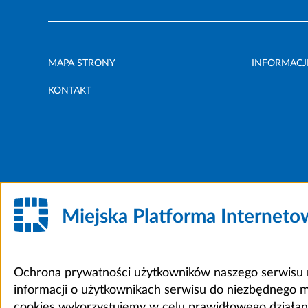
MAPA STRONY
INFORMACJ
KONTAKT
Miejska Platforma Internet
Ochrona prywatności użytkowników naszego serwisu m
informacji o użytkownikach serwisu do niezbędnego 
cookies wykorzystujemy w celu prawidłowego działania 