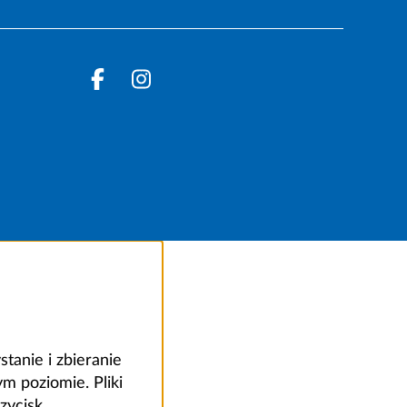
anie i zbieranie
 poziomie. Pliki
zycisk