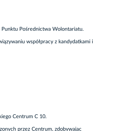
 Punktu Pośrednictwa Wolontariatu.
iązywaniu współpracy z kandydatkami i
kiego Centrum C 10.
adzonych przez Centrum, zdobywając