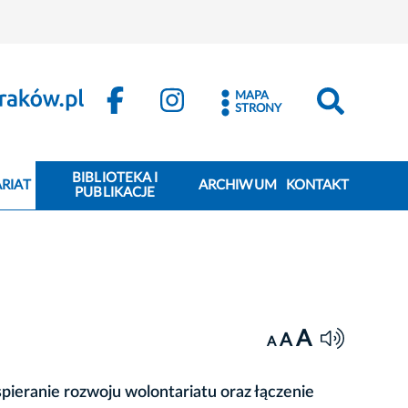
MAPA
STRONY
BIBLIOTEKA I
RIAT
ARCHIWUM
KONTAKT
PUBLIKACJE
A
A
A
ieranie rozwoju wolontariatu oraz łączenie