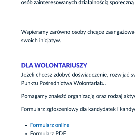
osób zainteresowanych działalnością społeczną 
Wspieramy zarówno osoby chcące zaangażować si
swoich inicjatyw.
DLA WOLONTARIUSZY
Jeżeli chcesz zdobyć doświadczenie, rozwijać sw
Punktu Pośrednictwa Wolontariatu.
Pomagamy znaleźć organizację oraz rodzaj akt
Formularz zgłoszeniowy dla kandydatek i kandy
Formularz online
Formularz PDF