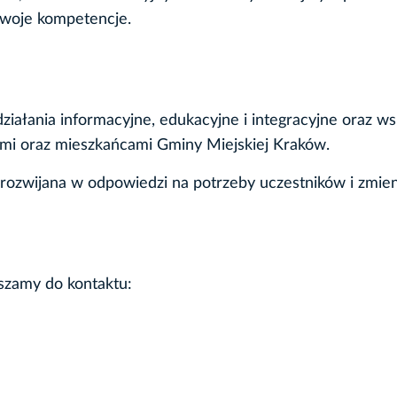
swoje kompetencje.
ziałania informacyjne, edukacyjne i integracyjne oraz w
mi oraz mieszkańcami Gminy Miejskiej Kraków.
 rozwijana w odpowiedzi na potrzeby uczestników i zmie
szamy do kontaktu: