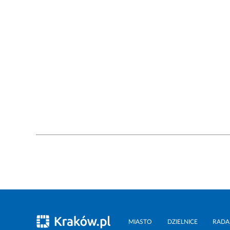
MIASTO
DZIELNICE
RADA