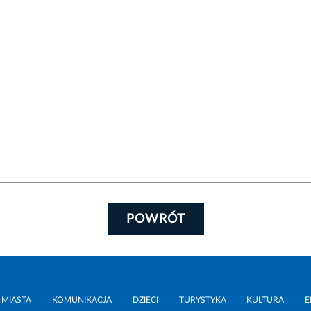
POWRÓT
 MIASTA
KOMUNIKACJA
DZIECI
TURYSTYKA
KULTURA
E