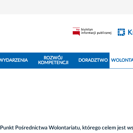
ROZWÓJ
WYDARZENIA
DORADZTWO
WOLONTA
KOMPETENCJI
nkt Pośrednictwa Wolontariatu, którego celem jest wsp