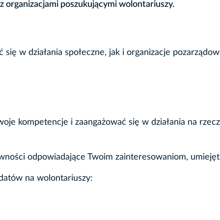
z organizacjami poszukującymi wolontariuszy.
ę w działania społeczne, jak i organizacje pozarządowe
oje kompetencje i zaangażować się w działania na rzecz l
ywności odpowiadające Twoim zainteresowaniom, umieję
datów na wolontariuszy: