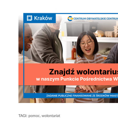
TAGI:
pomoc
,
wolontariat