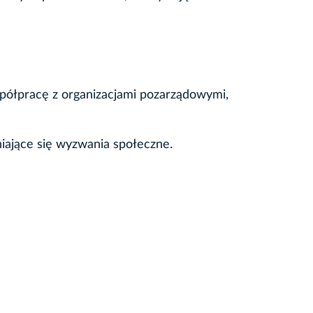
spółpracę z organizacjami pozarządowymi,
niające się wyzwania społeczne.