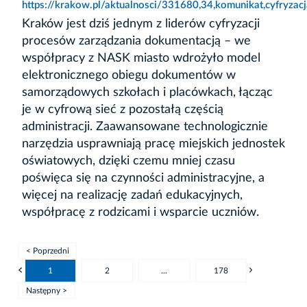
https://krakow.pl/aktualnosci/331680,34,komunikat,cyfryza
Kraków jest dziś jednym z liderów cyfryzacji
procesów zarządzania dokumentacją – we
współpracy z NASK miasto wdrożyło model
elektronicznego obiegu dokumentów w
samorządowych szkołach i placówkach, łącząc
je w cyfrową sieć z pozostałą częścią
administracji. Zaawansowane technologicznie
narzędzia usprawniają pracę miejskich jednostek
oświatowych, dzięki czemu mniej czasu
poświęca się na czynności administracyjne, a
więcej na realizację zadań edukacyjnych,
współpracę z rodzicami i wsparcie uczniów.
< Poprzedni
1
2
...
178
Następny >