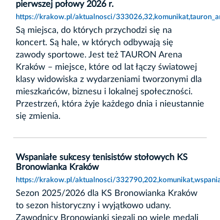
pierwszej połowy 2026 r.
https://krakow.pl/aktualnosci/333026,32,komunikat,tauro
Są miejsca, do których przychodzi się na
koncert. Są hale, w których odbywają się
zawody sportowe. Jest też TAURON Arena
Kraków – miejsce, które od lat łączy światowej
klasy widowiska z wydarzeniami tworzonymi dla
mieszkańców, biznesu i lokalnej społeczności.
Przestrzeń, która żyje każdego dnia i nieustannie
się zmienia.
Wspaniałe sukcesy tenisistów stołowych KS
Bronowianka Kraków
https://krakow.pl/aktualnosci/332790,202,komunikat,wspan
Sezon 2025/2026 dla KS Bronowianka Kraków
to sezon historyczny i wyjątkowo udany.
Zawodnicy Bronowianki sięgali po wiele medali