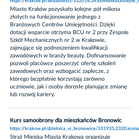
https://krakow.pl/aktualnosci/332016,34,komunikat,kolejn
Miasto Kraków pozyskało kolejne pół miliona
złotych na funkcjonowanie jednego z
Branżowych Centrów Umiejętności. Dzięki
dotacji wsparcie otrzyma BCU nr 2 przy Zespole
Szkół Mechanicznych nr 2 w Krakowie,
zajmujące się podnoszeniem kwalifikacji
zawodowych w branży beauty. Dofinansowanie
pozwoli placówce poszerzyć ofertę szkoleń
zawodowych oraz wzbogacić zaplecze, z
którego bezpłatnie korzystają zarówno
uczniowie, jak i osoby dorosłe planujące zmianę
lub rozwój kariery.
Kurs samoobrony dla mieszkańców Bronowic
https://krakow.pl/dzielnica_vi_bronowice/331935,2320,kom
Straż Miejska Miasta Krakowa organizuje