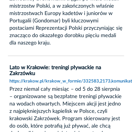
mistrzostw Polski, a w zakończonych właśnie
mistrzostwach Europy kadetów i juniorów w
Portugalii (Gondomar) byli kluczowymi
postaciami Reprezentacji Polski przyczyniając się
znacząco do okazałego dorobku pięciu medali
dla naszego kraju.
Lato w Krakowie: treningi pływackie na
Zakrzówku
https://krakow.pl/krakow_w_formie/332583,2173,komunikat,
Przez niemal cały miesiąc – od 5 do 28 sierpnia
– organizowane są bezpłatne treningi pływackie
na wodach otwartych. Miejscem akcji jest jedno
z najpiękniejszych kąpielisk w Polsce, czyli
krakowski Zakrzówek. Program skierowany jest
do osób, które potrafią już pływać, ale chcą