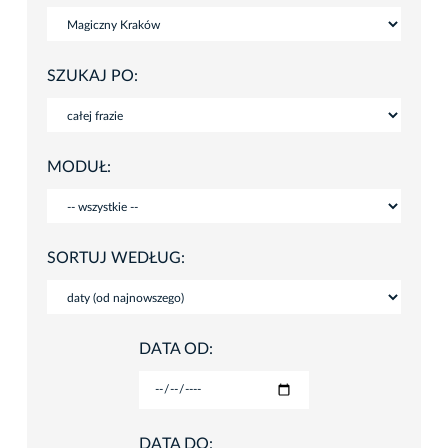
SZUKAJ PO:
MODUŁ:
SORTUJ WEDŁUG:
DATA OD:
DATA DO: