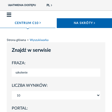
PL
UŁATWIENIA DOSTĘPU
ROZWIŃ MENU
ROZWIŃ
CENTRUM C10
NA SKRÓTY
Strona główna
Wyszukiwarka
Znajdź w serwisie
FRAZA:
LICZBA WYNIKÓW:
PORTAL: