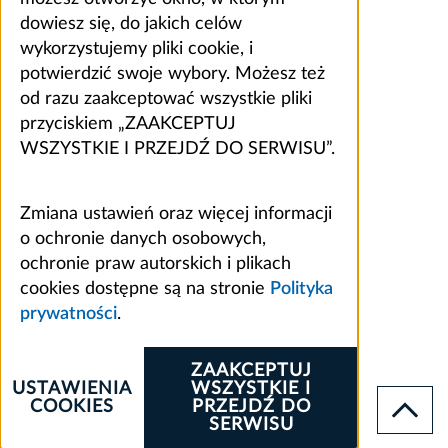
dowiesz się, do jakich celów
wykorzystujemy pliki cookie, i
potwierdzić swoje wybory. Możesz też
od razu zaakceptować wszystkie pliki
przyciskiem „ZAAKCEPTUJ
WSZYSTKIE I PRZEJDŹ DO SERWISU”.
Zmiana ustawień oraz więcej informacji
o ochronie danych osobowych,
ochronie praw autorskich i plikach
cookies dostępne są na stronie
Polityka
prywatności
.
ZAAKCEPTUJ
USTAWIENIA
WSZYSTKIE I
COOKIES
PRZEJDŹ DO
SERWISU