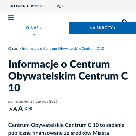
PL
UŁATWIENIA DOSTĘPU
ROZWIŃ MENU
ROZWIŃ
O NAS
NA SKRÓTY
O nas
Informacje o Centrum Obywatelskim Centrum C 10
Informacje o Centrum
Obywatelskim Centrum C
10
poniedziałek, 29 czerwca 2026 r.
A
A
A
Centrum Obywatelskie Centrum C 10 to zadanie
publiczne finansowane ze środków Miasta