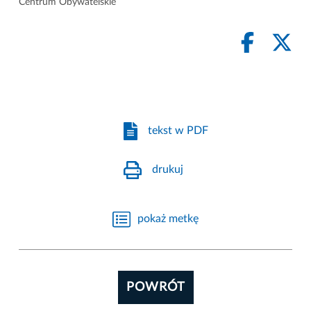
Centrum Obywatelskie
tekst w PDF
drukuj
pokaż metkę
POWRÓT