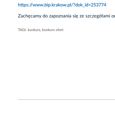
https://www.bip.krakow.pl/?dok_id=253774
Zachęcamy do zapoznania się ze szczegółami ora
TAGI:
konkurs
,
konkurs ofert