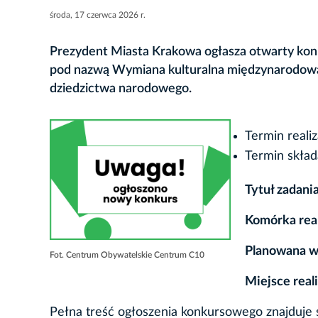
środa, 17 czerwca 2026 r.
Prezydent Miasta Krakowa ogłasza otwarty konku
pod nazwą Wymiana kulturalna międzynarodowa i 
dziedzictwa narodowego.
Termin realiz
Termin skład
Tytuł zadani
Komórka real
Planowana wy
Fot. Centrum Obywatelskie Centrum C10
Miejsce reali
Pełna treść ogłoszenia konkursowego znajduje si