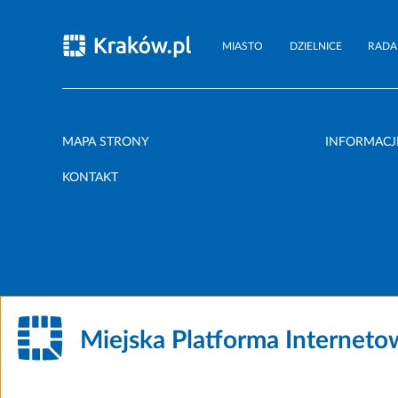
MIASTO
DZIELNICE
RADA
MAPA STRONY
INFORMACJ
KONTAKT
Miejska Platforma Internet