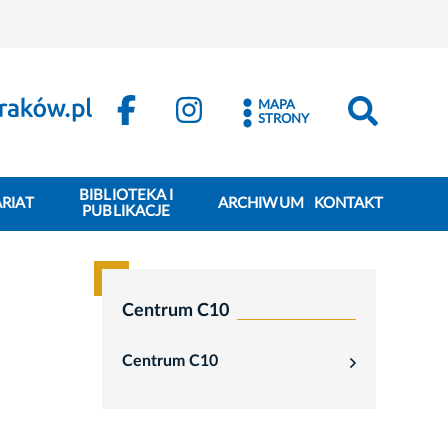
MAPA
STRONY
BIBLIOTEKA I
RIAT
ARCHIWUM
KONTAKT
PUBLIKACJE
Centrum C10
Centrum C10
rozwiń