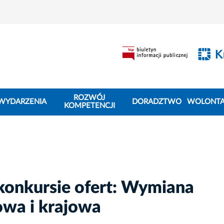
ROZWÓJ
WYDARZENIA
DORADZTWO
WOLONTA
KOMPETENCJI
konkursie ofert: Wymiana
owa i krajowa