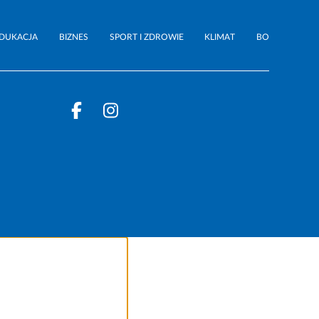
DUKACJA
BIZNES
SPORT I ZDROWIE
KLIMAT
BO