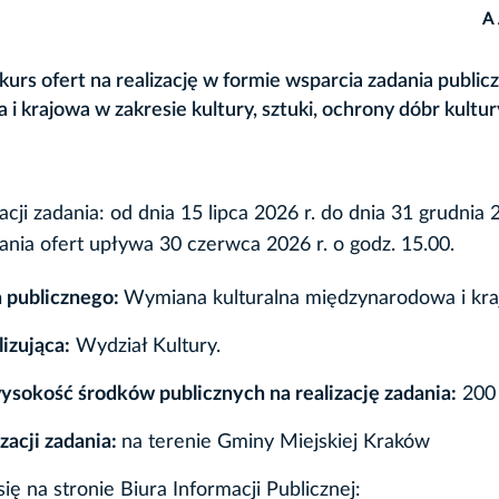
A
rs ofert na realizację w formie wsparcia zadania public
krajowa w zakresie kultury, sztuki, ochrony dóbr kultury
acji zadania: od dnia 15 lipca 2026 r. do dnia 31 grudnia 
ania ofert upływa 30 czerwca 2026 r. o godz. 15.00.
a publicznego:
Wymiana kulturalna międzynarodowa i kra
izująca:
Wydział Kultury.
sokość środków publicznych na realizację zadania:
200 
zacji zadania:
na terenie Gminy Miejskiej Kraków
ę na stronie Biura Informacji Publicznej: